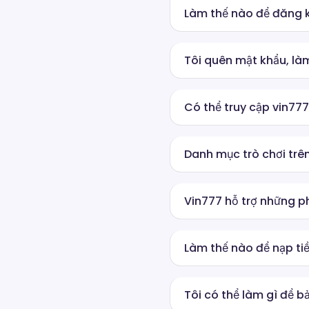
Làm thế nào để đăng k
Tôi quên mật khẩu, làm
Có thể truy cập vin777
Danh mục trò chơi trê
Vin777 hỗ trợ những 
Làm thế nào để nạp tiề
Tôi có thể làm gì để b