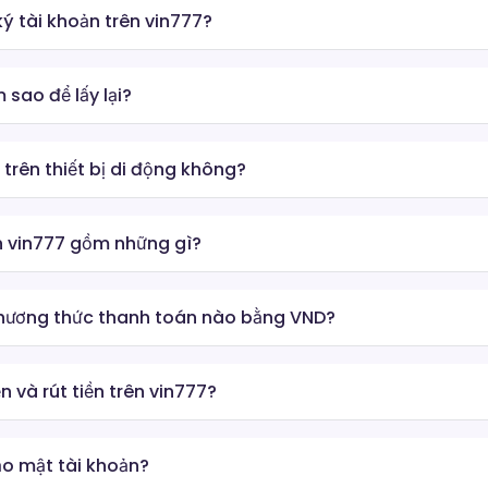
ý tài khoản trên vin777?
 sao để lấy lại?
 trên thiết bị di động không?
n vin777 gồm những gì?
phương thức thanh toán nào bằng VND?
n và rút tiền trên vin777?
ảo mật tài khoản?