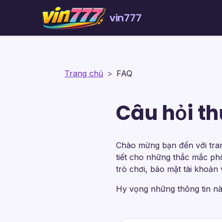
vin777
Trang chủ
FAQ
Câu hỏi th
Chào mừng bạn đến với trang
tiết cho những thắc mắc ph
trò chơi, bảo mật tài khoản
Hy vọng những thông tin nà