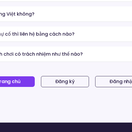
ếng Việt không?
 sự cố thì liên hệ bằng cách nào?
h chơi có trách nhiệm như thế nào?
rang chủ
Đăng ký
Đăng nh